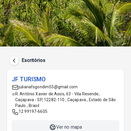
Escritórios
JF TURISMO
julianafsgondim55@gmail.com
R. Antônio Xavier de Assis, 63 - Vila Resende,
Caçapava - SP, 12282-110 , Caçapava , Estado de São
Paulo , Brasil
12 99197-6605
Ver no mapa